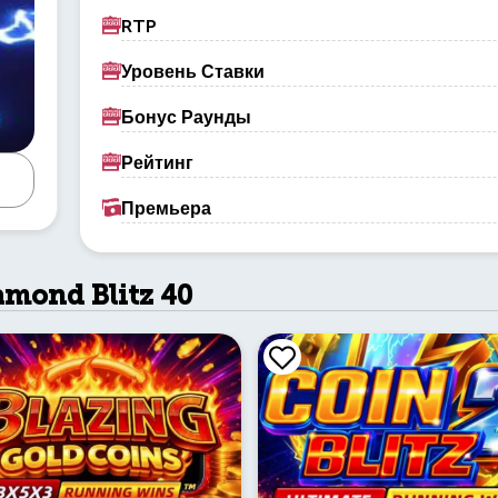
RTP
Уровень Ставки
Бонус Раунды
Рейтинг
Премьера
amond Blitz 40