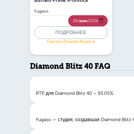
Buffalo Prime X-Unlock
Fugaso
28/
мая
/2026
ПОДРОБНЕЕ
Смотри Лучшие Акции
Diamond Blitz 40 FAQ
RTP для Diamond Blitz 40 – 95.05%.
Fugaso — студия, создавшая Diamond Blitz 