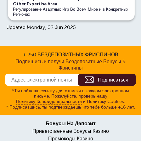
Other Expertise Area
Регулирование Азартных Игр Во Всем Мире и в Конкретных
Регионах
Updated Monday, 02 Jun 2025
+ 250 БЕЗДЕПОЗИТНЫХ ФРИСПИНОВ
Подпишись и получи Бездепозитные Бонусы &
Фриспины
*Ты найдешь ссылку для отписки в каждом электронном
письме. Пожалуйста, проверь нашу
Политику Конфиденциальности
и Политику Cookies.
* Подписавшись, ты подтверждаешь что тебе больше +18 лет.
Бонусы На Депозит
Приветственные Бонусы Казино
Промокоды Казино