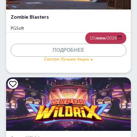
Zombie Blasters
PGSoft
10/
июн
/2026
ПОДРОБНЕЕ
Смотри Лучшие Акции