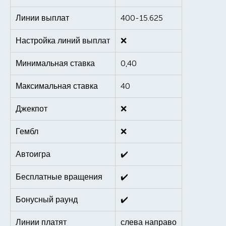
Линии выплат
400-15.625
Настройка линий выплат
❌
Минимальная ставка
0,40
Максимальная ставка
40
Джекпот
❌
Гембл
❌
Автоигра
✔️
Бесплатные вращения
✔️
Бонусный раунд
✔️
Линии платят
слева направо