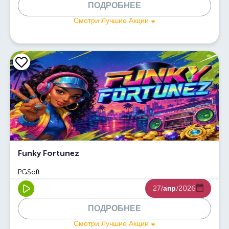
ПОДРОБНЕЕ
Смотри Лучшие Акции
Funky Fortunez
PGSoft
27/
апр
/2026
ПОДРОБНЕЕ
Смотри Лучшие Акции