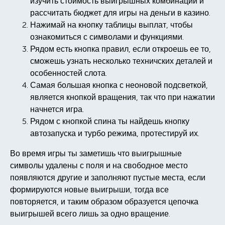
изучить стоимость выигрышных комбинаций и
рассчитать бюджет для игры на деньги в казино.
Нажимай на кнопку таблицы выплат, чтобы
ознакомиться с символами и функциями.
Рядом есть кнопка правил, если откроешь ее то,
сможешь узнать несколько техничских деталей и
особенностей слота.
Самая большая кнопка с неоновой подсветкой,
является кнопкой вращения, так что при нажатии
начнется игра.
Рядом с кнопкой спина ты найдешь кнопку
автозапуска и турбо режима, протестируй их.
Во время игры ты заметишь что выигрышные
символы удалены с поля и на свободное место
появляются другие и заполняют пустые места, если
формируются новые выигрыши, тогда все
повторяется, и таким образом образуется цепочка
выигрышей всего лишь за одно вращение.