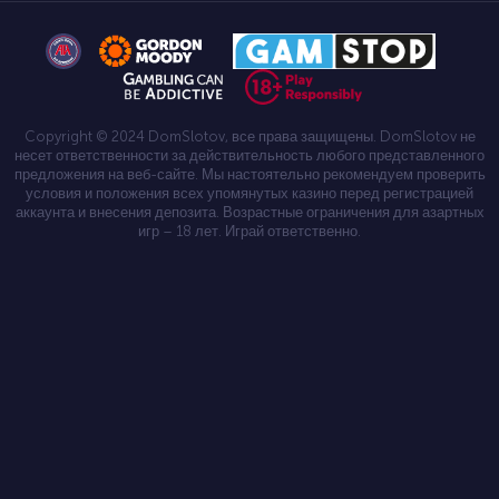
Copyright © 2024 DomSlotov, все права защищены. DomSlotov не
несет ответственности за действительность любого представленного
предложения на веб-сайте. Мы настоятельно рекомендуем проверить
условия и положения всех упомянутых казино перед регистрацией
аккаунта и внесения депозита. Возрастные ограничения для азартных
игр – 18 лет. Играй ответственно.