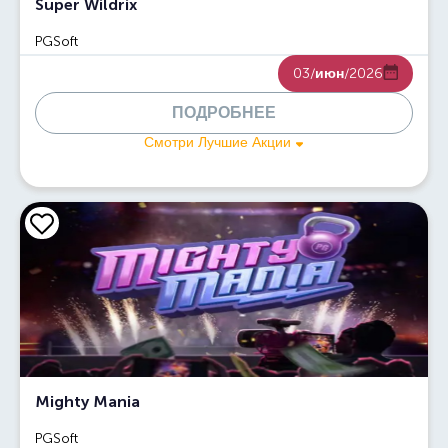
Super Wildrix
PGSoft
03/
июн
/2026
ПОДРОБНЕЕ
Смотри Лучшие Акции
Mighty Mania
PGSoft