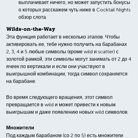
выплачивает ничего, но может запустить бонусы
о которых расскажем чуть ниже в Cocktail Nights
обзор слота.
Wilds-on-the-Way
Эта функция работает в несколько этапов. Чтобы
активировать ее, тебе нужно получить на барабанах
2, 3, 4 и 5 любые символы (кроме wild и scatter) с
золотой рамкой, эти символы могут занимать от 2 до 4
ячеек по вертикали и если они участвуют в
выигрышной комбинации, тогда символ сохраняется
на барабане.
Во время следующего вращения, этот символ
превращается в wild и может привести к новым
выигрышам и даже появлению новых wild символов.
Множители
Под каждым барабаном (со 2 по 5) есть множители