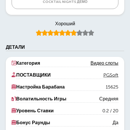
COCKTAIL NIGHTS ДЕМО
Хороший
ДЕТАЛИ
Категория
Видео слоты
ПОСТАВЩИКИ
PGSoft
Настройка Барабана
15625
Волатильность Игры
Средняя
Уровень Ставки
0.2
/
20
Бонус Раунды
Да