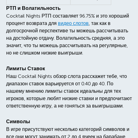
РТП и Волатильность
Cocktail Nights РТП составляет 96.75% и это хороший
процент возврата для
видео слотов
, так как в
долгосрочной перспективе ты можешь рассчитывать
на достойную отдачу. Волатильность средняя, а это
значит, что ты можешь рассчитывать на регулярные,
но не слишком низкие выигрыши.
Лимиты Ставок
Наш Cocktail Nights обзор слота расскажет тебе, что
диапазон ставок варьируется от 0.40 до 40. По
нашему мнению лимиты ставок идеальны для тех
игроков, которые любят низкие ставки и предпочитают
ответственную игру, а не гоняться за выигрышами.
Символы
В игре присутствуют несколько категорий символов и
все они могут занимать от 2 до 4 ячеек на барабане,