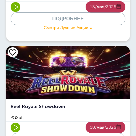
18/
мая
/2026
ПОДРОБНЕЕ
Смотри Лучшие Акции
Reel Royale Showdown
PGSoft
10/
мая
/2026