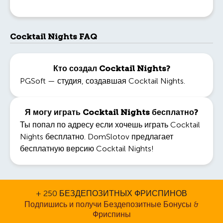
Cocktail Nights FAQ
Кто создал Cocktail Nights?
PGSoft — студия, создавшая Cocktail Nights.
Я могу играть Cocktail Nights бесплатно?
Ты попал по адресу если хочешь играть Cocktail
Nights бесплатно. DomSlotov предлагает
бесплатную версию Cocktail Nights!
+ 250 БЕЗДЕПОЗИТНЫХ ФРИСПИНОВ
Подпишись и получи Бездепозитные Бонусы &
Фриспины