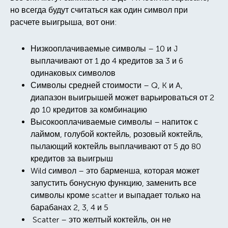
но всегда будут считаться как один символ при
расчете выигрыша, вот они:
Низкооплачиваемые символы – 10 и J
выплачивают от 1 до 4 кредитов за 3 и 6
одинаковых символов
Символы средней стоимости – Q, K и A,
диапазон выигрышей может варьироваться от 2
до 10 кредитов за комбинацию
Высокооплачиваемые символы – напиток с
лаймом, голубой коктейль, розовый коктейль,
пылающий коктейль выплачивают от 5 до 80
кредитов за выигрыш
Wild символ – это барменша, которая может
запустить бонусную функцию, заменить все
символы кроме scatter и выпадает только на
барабанах 2, 3, 4 и 5
Scatter – это желтый коктейль, он не