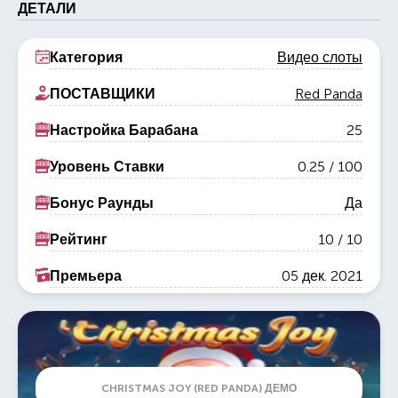
ДЕТАЛИ
Категория
Видео слоты
ПОСТАВЩИКИ
Red Panda
Настройка Барабана
25
Уровень Ставки
0.25
/
100
Бонус Раунды
Да
Рейтинг
10 / 10
Премьера
05 дек. 2021
CHRISTMAS JOY (RED PANDA) ДЕМО