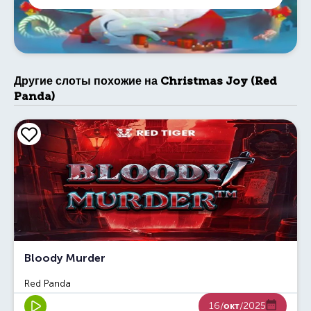
Другие слоты похожие на Christmas Joy (Red
Panda)
Bloody Murder
Red Panda
16/
окт
/2025