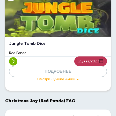
Jungle Tomb Dice
Red Panda
21/
авг
/2023
ПОДРОБНЕЕ
Смотри Лучшие Акции
Christmas Joy (Red Panda) FAQ