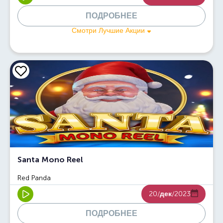
ПОДРОБНЕЕ
Смотри Лучшие Акции
Santa Mono Reel
Red Panda
20/
дек
/2023
ПОДРОБНЕЕ