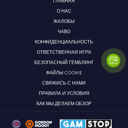
ГЛАВНАЯ
О НАС
ЖАЛОБЫ
ЧАВО
КОНФИДЕНЦИАЛЬНОСТЬ
ОТВЕТСТВЕННАЯ ИГРА
БЕЗОПАСНЫЙ ГЕМБЛИНГ
ФАЙЛЫ COOKIE
СВЯЖИСЬ С НАМИ
ПРАВИЛА И УСЛОВИЯ
КАК МЫ ДЕЛАЕМ ОБЗОР