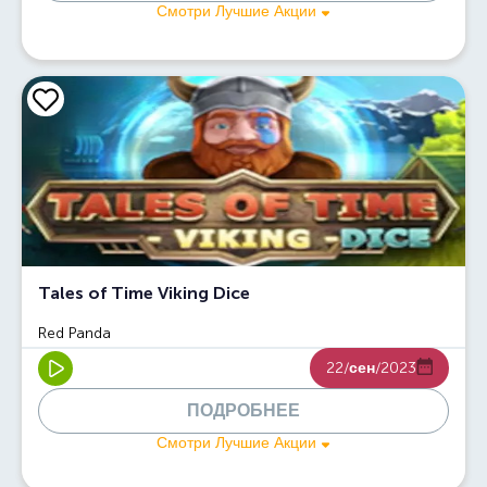
Смотри Лучшие Акции
Tales of Time Viking Dice
Red Panda
22/
сен
/2023
ПОДРОБНЕЕ
Смотри Лучшие Акции