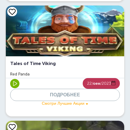
Tales of Time Viking
Red Panda
22/
сен
/2023
ПОДРОБНЕЕ
Смотри Лучшие Акции