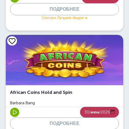
ПОДРОБНЕЕ
Смотри Лучшие Акции
African Coins Hold and Spin
Barbara Bang
30/
июн
/2026
ПОДРОБНЕЕ