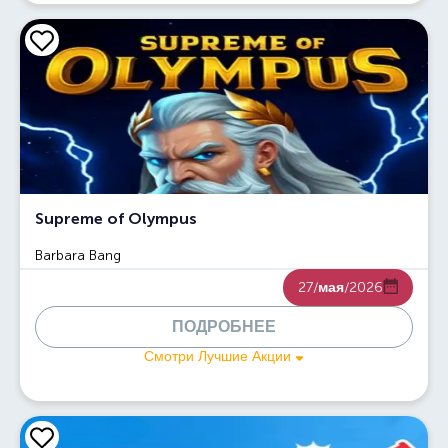
Supreme of Olympus
Barbara Bang
27/
мая
/2026
ПОДРОБНЕЕ
Смотри Лучшие Акции