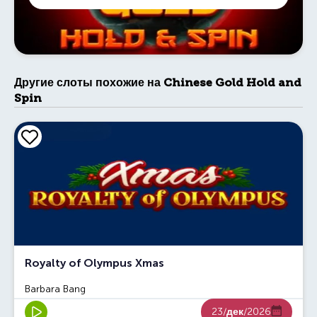
Другие слоты похожие на Chinese Gold Hold and
Spin
Royalty of Olympus Xmas
Barbara Bang
23/
дек
/2026