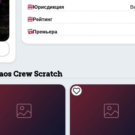
Юрисдикция
В
Рейтинг
Премьера
aos Crew Scratch