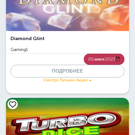
Diamond Glint
Gaming1
05/
июл
/2023
ПОДРОБНЕЕ
Смотри Лучшие Акции