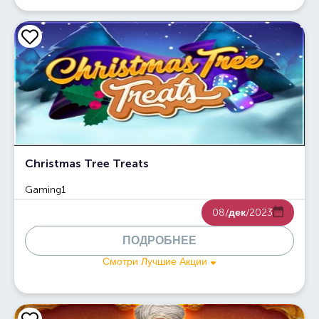
Christmas Tree Treats
Gaming1
08/
дек
/2023
ПОДРОБНЕЕ
Смотри Лучшие Акции