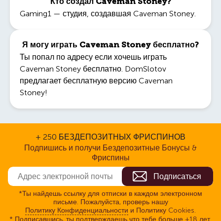
Кто создал Caveman Stoney?
Gaming1 — студия, создавшая Caveman Stoney.
Я могу играть Caveman Stoney бесплатно?
Ты попал по адресу если хочешь играть
Caveman Stoney бесплатно. DomSlotov
предлагает бесплатную версию Caveman
Stoney!
+ 250 БЕЗДЕПОЗИТНЫХ ФРИСПИНОВ
Подпишись и получи Бездепозитные Бонусы &
Фриспины
*Ты найдешь ссылку для отписки в каждом электронном
письме. Пожалуйста, проверь нашу
Политику Конфиденциальности
и Политику Cookies.
* Подписавшись, ты подтверждаешь что тебе больше +18 лет.