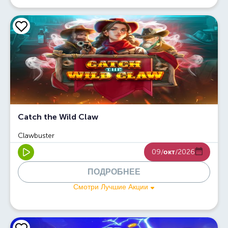
Catch the Wild Claw
Clawbuster
09/
окт
/2026
ПОДРОБНЕЕ
Смотри Лучшие Акции