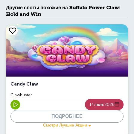
Другие слоты похожие на Buffalo Power Claw:
Hold and Win
Candy Claw
Clawbuster
14/
ноя
/2026
ПОДРОБНЕЕ
Смотри Лучшие Акции