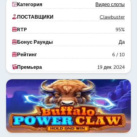
Категория
Видео слоты
ПОСТАВЩИКИ
Clawbuster
RTP
95%
Бонус Раунды
Да
Рейтинг
6 / 10
Премьера
19 дек. 2024