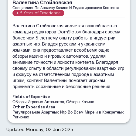
Валентина Стойловская
Специалист По Анализу Казино И Редактированию Контента
+ 5 Years of Experience
Валентина Стойловская является важной частью
команды редакторов DomSlotov благодаря своему
более чем 5-летнему опыту работы в индустрии
азартных игр. Владея русским и украинским
языками, она предоставляет всеобъемлющие
обзоры казино и игровых автоматов, уделяя
внимание точности и ясности контента. Благодаря
своему опыту в области регулировании азартных игр
и фокусу на ответственном подходе к азартным
играм, контент Валентины помогает игрокам
принимать осознанные и безопасные решения.
Fields of Expertise
Обзоры Игровых Автоматов, Обзоры Казино
Other Expertise Area
Регулирование Азартных Игр Во Всем Мире и в Конкретных
Регионах
Updated Monday, 02 Jun 2025