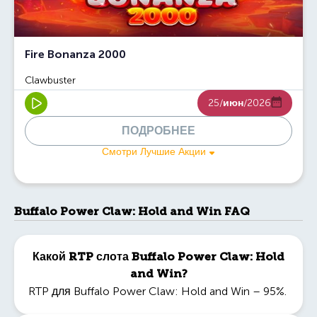
Fire Bonanza 2000
Clawbuster
25/
июн
/2026
ПОДРОБНЕЕ
Смотри Лучшие Акции
Buffalo Power Claw: Hold and Win FAQ
Какой RTP слота Buffalo Power Claw: Hold
and Win?
RTP для Buffalo Power Claw: Hold and Win – 95%.