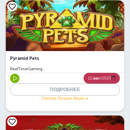
Pyramid Pets
ReelTimeGaming
11/
авг
/2023
ПОДРОБНЕЕ
Смотри Лучшие Акции