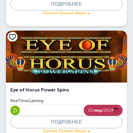
ПОДРОБНЕЕ
Смотри Лучшие Акции
Eye of Horus Power Spins
ReelTimeGaming
01/
мар
/2024
ПОДРОБНЕЕ
Смотри Лучшие Акции