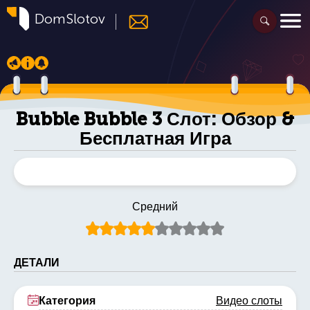
DomSlotov
Bubble Bubble 3 Слот: Обзор &
Бесплатная Игра
Средний
ДЕТАЛИ
Категория
Видео слоты