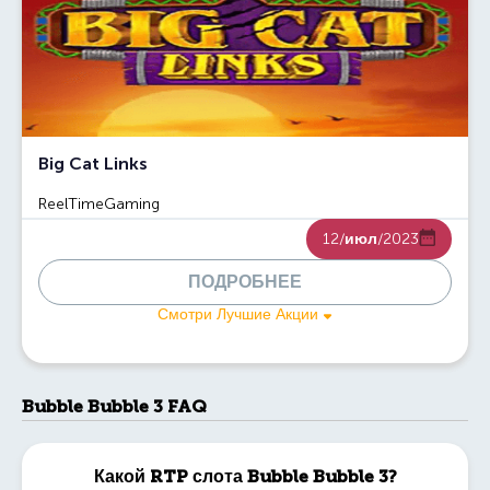
Big Cat Links
ReelTimeGaming
12/
июл
/2023
ПОДРОБНЕЕ
Смотри Лучшие Акции
Bubble Bubble 3 FAQ
Какой RTP слота Bubble Bubble 3?