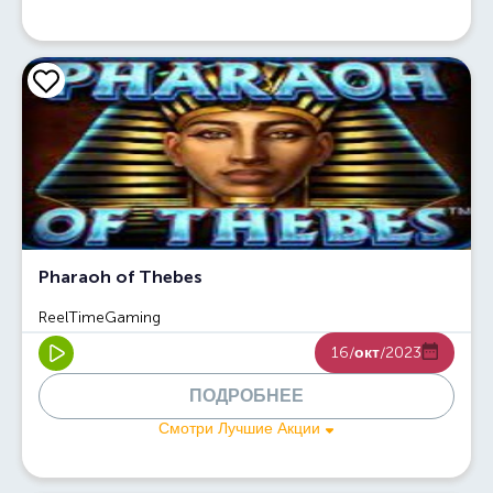
Pharaoh of Thebes
ReelTimeGaming
16/
окт
/2023
ПОДРОБНЕЕ
Смотри Лучшие Акции