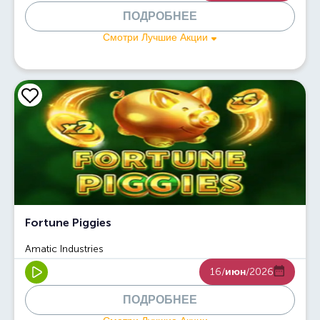
ПОДРОБНЕЕ
Смотри Лучшие Акции
Fortune Piggies
Amatic Industries
16/
июн
/2026
ПОДРОБНЕЕ