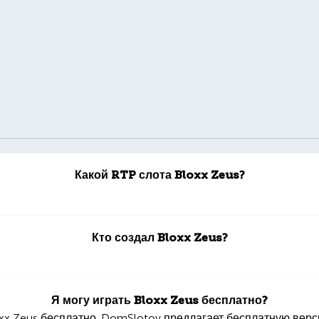
Какой RTP слота Bloxx Zeus?
Кто создал Bloxx Zeus?
Я могу играть Bloxx Zeus бесплатно?
oxx Zeus бесплатно. DomSlotov предлагает бесплатную верс