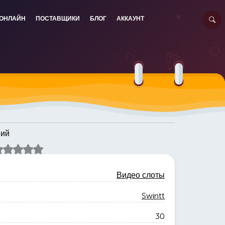
Бездепозитные Бонусы
Pragmatic Play
Фриспины Б
En
 ОНЛАЙН
ПОСТАВЩИКИ
БЛОГ
АККАУНТ
Вх
Приветственные Бонусы Казино
NetEnt
Sp
ний
Видео слоты
Swintt
30