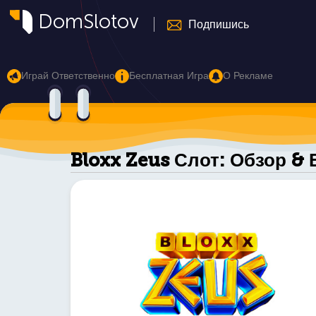
DomSlotov
Подпишись
Играй Ответственно
Бесплатная Игра
О Рекламе
Bloxx Zeus Слот: Обзор &