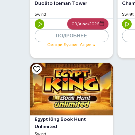
Duolito Iceman Tower
Champ
Swintt
Swintt
09/
июл
/2026
ПОДРОБНЕЕ
Смотри Лучшие Акции
Egypt King Book Hunt
Unlimited
Swintt