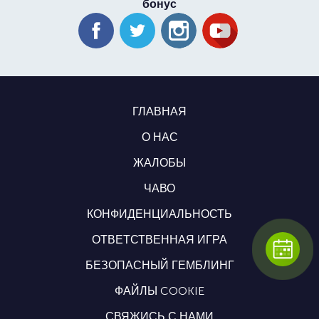
бонус
ГЛАВНАЯ
О НАС
ЖАЛОБЫ
ЧАВО
КОНФИДЕНЦИАЛЬНОСТЬ
ОТВЕТСТВЕННАЯ ИГРА
БЕЗОПАСНЫЙ ГЕМБЛИНГ
ФАЙЛЫ COOKIE
СВЯЖИСЬ С НАМИ