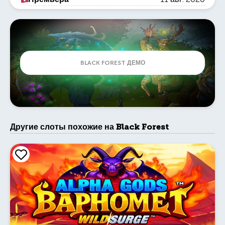
BLACK FOREST ДЕМО
Другие слоты похожие на Black Forest