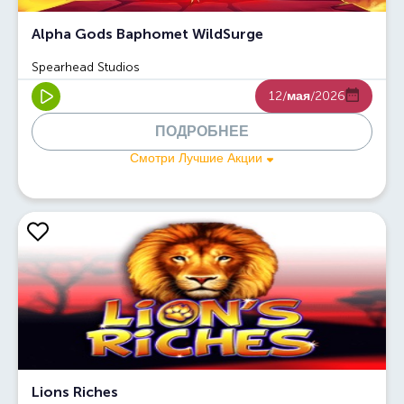
Alpha Gods Baphomet WildSurge
Spearhead Studios
12/
мая
/2026
ПОДРОБНЕЕ
Смотри Лучшие Акции
Lions Riches