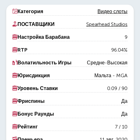
Категория
Видео слоты
ПОСТАВЩИКИ
Spearhead Studios
Настройка Барабана
9
RTP
96.04%
Волатильность Игры
Средне-Высокая
Юрисдикция
Мальта - MGA
Уровень Ставки
0.09
/
90
Фриспины
Да
Бонус Раунды
Да
Рейтинг
7 / 10
Премьера
11 авг. 2020