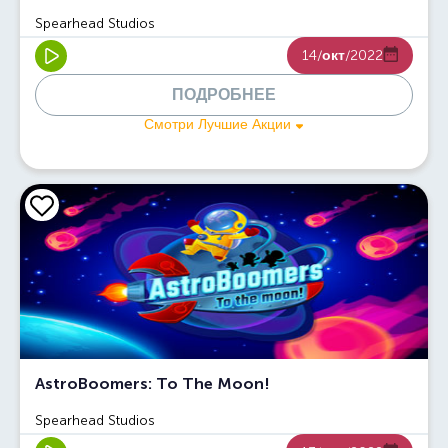
Spearhead Studios
14/
окт
/2022
ПОДРОБНЕЕ
Смотри Лучшие Акции
AstroBoomers: To The Moon!
Spearhead Studios