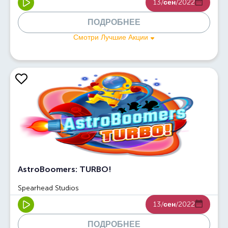
13/
сен
/2022
ПОДРОБНЕЕ
Смотри Лучшие Акции
AstroBoomers: TURBO!
Spearhead Studios
13/
сен
/2022
ПОДРОБНЕЕ