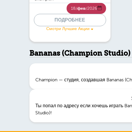
18/
фев
/2026
ПОДРОБНЕЕ
Смотри Лучшие Акции
Bananas (Champion Studio)
Champion — студия, создавшая Bananas (Ch
Ты попал по адресу если хочешь играть Ba
Studio)!