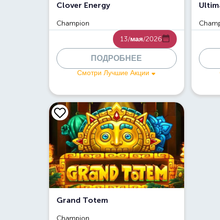
Clover Energy
Ultim
Champion
Champ
13/
мая
/2026
ПОДРОБНЕЕ
Смотри Лучшие Акции
Grand Totem
Champion