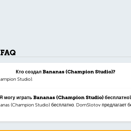
 FAQ
Кто создал Bananas (Champion Studio)?
ampion Studio).
Я могу играть Bananas (Champion Studio) бесплатно
nanas (Champion Studio) бесплатно. DomSlotov предлагает