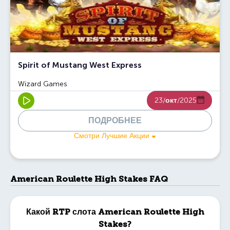
Spirit of Mustang West Express
Wizard Games
23/
окт
/2025
ПОДРОБНЕЕ
Смотри Лучшие Акции
American Roulette High Stakes FAQ
Какой RTP слота American Roulette High
Stakes?