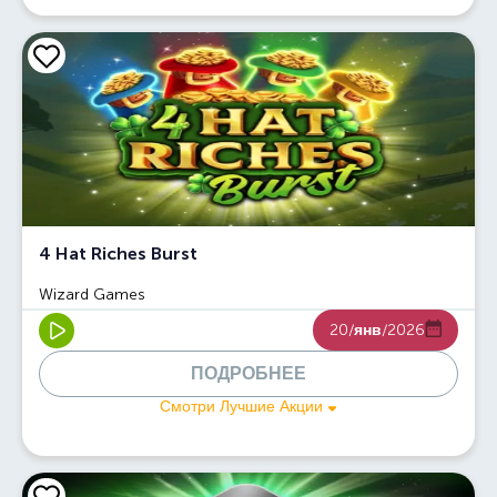
4 Hat Riches Burst
Wizard Games
20/
янв
/2026
ПОДРОБНЕЕ
Смотри Лучшие Акции