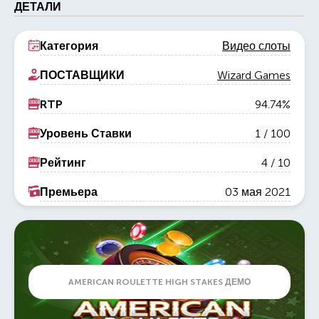
ДЕТАЛИ
Категория
Видео слоты
ПОСТАВЩИКИ
Wizard Games
RTP
94.74%
Уровень Ставки
1
/
100
Рейтинг
4 / 10
Премьера
03 мая 2021
AMERICAN ROULETTE HIGH STAKES ДЕМО