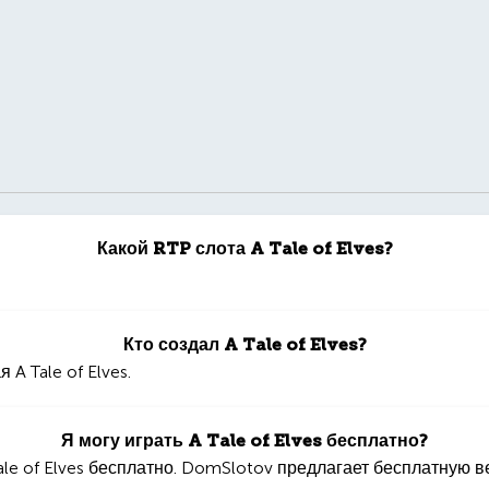
Какой RTP слота A Tale of Elves?
Кто создал A Tale of Elves?
 A Tale of Elves.
Я могу играть A Tale of Elves бесплатно?
le of Elves бесплатно. DomSlotov предлагает бесплатную вер