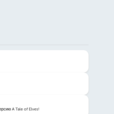
сию A Tale of Elves!