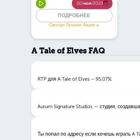
20/
ноя
/2023
ПОДРОБНЕЕ
Смотри Лучшие Акции
A Tale of Elves FAQ
RTP для A Tale of Elves – 95.07%.
Aurum Signature Studios — студия, создавшая
Ты попал по адресу если хочешь играть A Ta