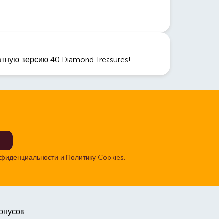
атную версию 40 Diamond Treasures!
нфиденциальности
и Политику Cookies.
онусов