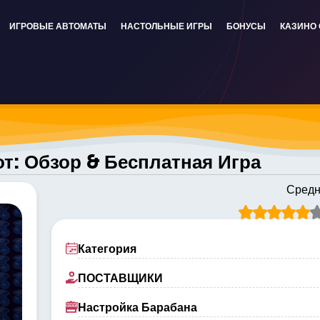
ИГРОВЫЕ АВТОМАТЫ
НАСТОЛЬНЫЕ ИГРЫ
БОНУСЫ
КАЗИНО
т: Обзор & Бесплатная Игра
Сред
Категория
ПОСТАВЩИКИ
Настройка Барабана