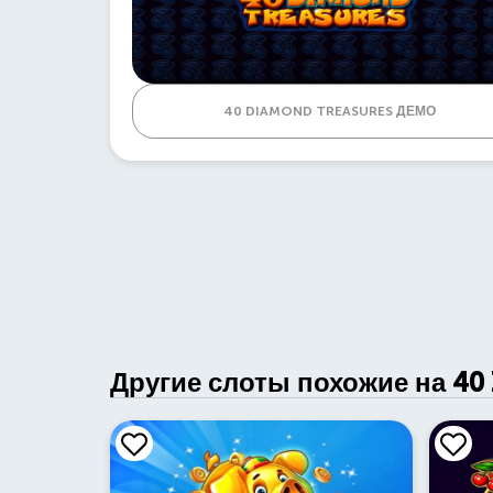
40 DIAMOND TREASURES ДЕМО
Другие слоты похожие на 40