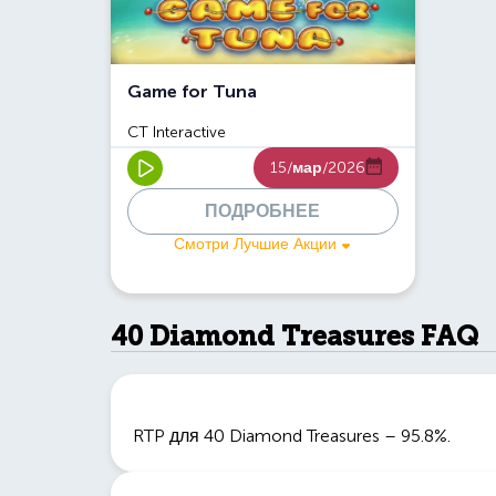
Game for Tuna
CT Interactive
15/
мар
/2026
ПОДРОБНЕЕ
Смотри Лучшие Акции
40 Diamond Treasures FAQ
RTP для 40 Diamond Treasures – 95.8%.