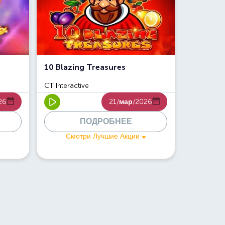
10 Blazing Treasures
CT Interactive
26
21/
мар
/2026
ПОДРОБНЕЕ
Смотри Лучшие Акции