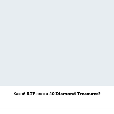
Какой RTP слота 40 Diamond Treasures?