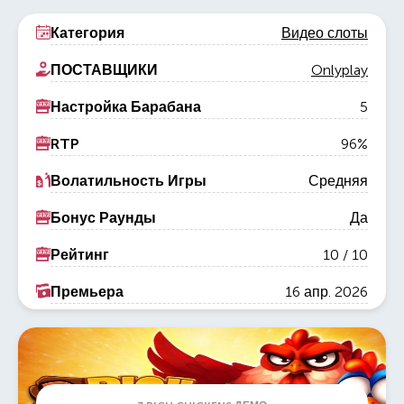
Категория
Видео слоты
ПОСТАВЩИКИ
Onlyplay
Настройка Барабана
5
RTP
96%
Волатильность Игры
Средняя
Бонус Раунды
Да
Рейтинг
10 / 10
Премьера
16 апр. 2026