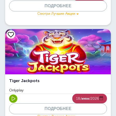
ПОДРОБНЕЕ
Смотри Лучшие Акции
Tiger Jackpots
Onlyplay
18/
июн
/2026
ПОДРОБНЕЕ