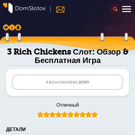
DomSlotov
3 Rich Chickens Слот: Обзор &
Бесплатная Игра
3 RICH CHICKENS ДЕМО
Отличный
ДЕТАЛИ