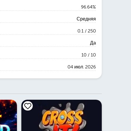
96.64%
Средняя
0.1
/
250
Да
10 / 10
04 июл. 2026