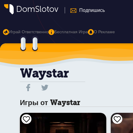
DomSlotov
Подпишись
Играй Ответственно
Бесплатная Игра
О Рекламе
Waystar
Игры от Waystar