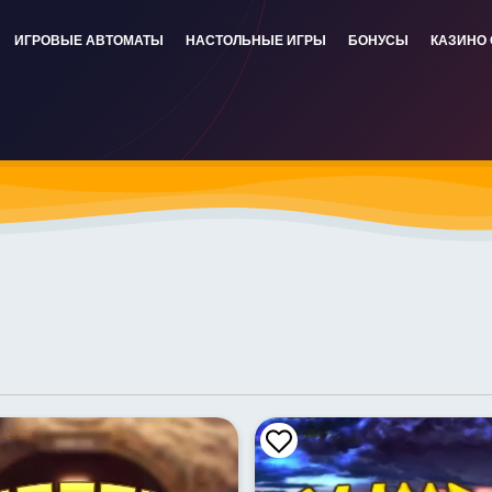
ИГРОВЫЕ АВТОМАТЫ
НАСТОЛЬНЫЕ ИГРЫ
БОНУСЫ
КАЗИНО