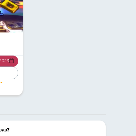
2023
раз?