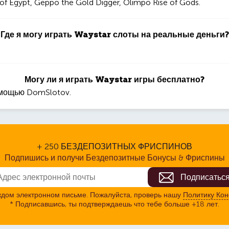
of Egypt
,
Geppo the Gold Digger
,
Olimpo Rise of Gods
.
Где я могу играть Waystar слоты на реальные деньги?
Могу ли я играть Waystar игры бесплатно?
омощью DomSlotov.
+ 250 БЕЗДЕПОЗИТНЫХ ФРИСПИНОВ
Подпишись и получи Бездепозитные Бонусы & Фриспины
ждом электронном письме. Пожалуйста, проверь нашу
Политику Ко
* Подписавшись, ты подтверждаешь что тебе больше +18 лет.