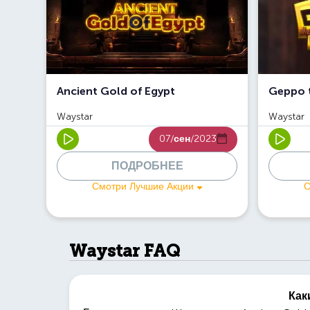
Ancient Gold of Egypt
Geppo 
Waystar
Waystar
07/
сен
/2023
ПОДРОБНЕЕ
Смотри Лучшие Акции
С
Waystar FAQ
Как