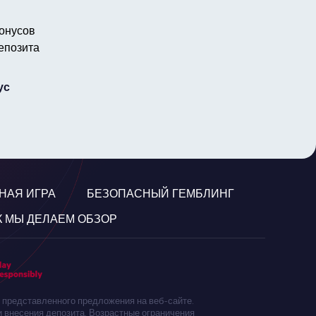
онусов
епозита
ус
НАЯ ИГРА
БЕЗОПАСНЫЙ ГЕМБЛИНГ
К МЫ ДЕЛАЕМ ОБЗОР
 представленного предложения на веб-сайте.
 внесения депозита. Возрастные ограничения