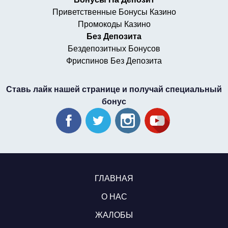
Приветственные Бонусы Казино
Промокоды Казино
Без Депозита
Бездепозитных Бонусов
Фриспинов Без Депозита
Ставь лайк нашей странице и получай специальный
бонус
ГЛАВНАЯ
О НАС
ЖАЛОБЫ