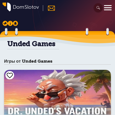
DomSlotov
Unded Games
Игры от Unded Games