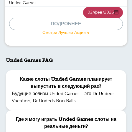
Unded Games
02/
фев
/2026
ПОДРОБНЕЕ
Смотри Лучшие Акции
Unded Games FAQ
Какие слоты Unded Games планирует
выпустить в следующий раз?
Будущие релизы Unded Games - это
Dr Undeds
Vacation
,
Dr Undeds Boo Balls
.
Где я могу играть Unded Games слоты на
реальные деньги?