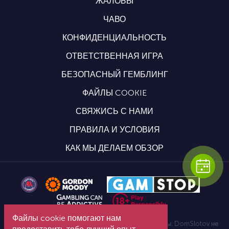
ЖАЛОБЫ
ЧАВО
КОНФИДЕНЦИАЛЬНОСТЬ
ОТВЕТСТВЕННАЯ ИГРА
БЕЗОПАСНЫЙ ГЕМБЛИНГ
ФАЙЛЫ COOKIE
СВЯЖИСЬ С НАМИ
ПРАВИЛА И УСЛОВИЯ
КАК МЫ ДЕЛАЕМ ОБЗОР
Файлы cookie помогают нам
Copyright © 2024 DomSlotov, все права защищены. DomSlotov не