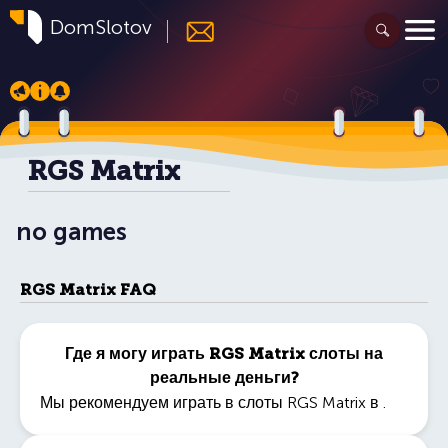
DomSlotov
RGS Matrix
no games
RGS Matrix FAQ
Где я могу играть RGS Matrix слоты на
реальные деньги?
Мы рекомендуем играть в слоты RGS Matrix в .