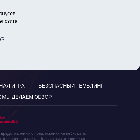
онусов
епозита
ус
НАЯ ИГРА
БЕЗОПАСНЫЙ ГЕМБЛИНГ
К МЫ ДЕЛАЕМ ОБЗОР
 представленного предложения на веб-сайте.
 внесения депозита. Возрастные ограничения