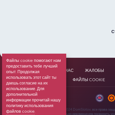
С
Файлы cookie помогают нам
предоставить тебе лучший
ГЛАВНАЯ
О НАС
ЖАЛОБЫ
опыт. Продолжая
использовать этот сайт ты
ФАЙЛЫ COOKIE
даешь согласие на их
использование. Для
дополнительной
информации прочитай нашу
политику использования
Copyright © 2024 DomSlotov, все права защ
файлов cookie
.
Мы настоятельно рекомендуем проверить усл