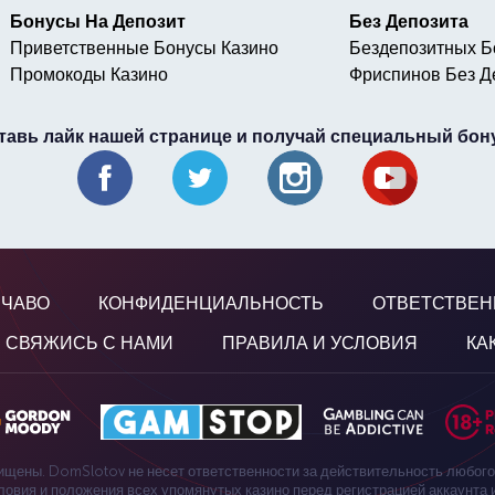
Бонусы На Депозит
Без Депозита
Приветственные Бонусы Казино
Бездепозитных Б
Промокоды Казино
Фриспинов Без Д
тавь лайк нашей странице и получай специальный бон
ЧАВО
КОНФИДЕНЦИАЛЬНОСТЬ
ОТВЕТСТВЕН
СВЯЖИСЬ С НАМИ
ПРАВИЛА И УСЛОВИЯ
КА
ищены. DomSlotov не несет ответственности за действительность любого
овия и положения всех упомянутых казино перед регистрацией аккаунта и