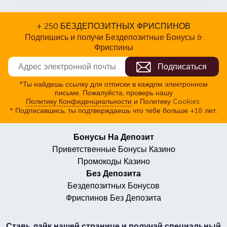
+ 250 БЕЗДЕПОЗИТНЫХ ФРИСПИНОВ
Подпишись и получи Бездепозитные Бонусы &
Фриспины
*Ты найдешь ссылку для отписки в каждом электронном
письме. Пожалуйста, проверь нашу
Политику Конфиденциальности
и Политику Cookies.
* Подписавшись, ты подтверждаешь что тебе больше +18 лет.
Бонусы На Депозит
Приветственные Бонусы Казино
Промокоды Казино
Без Депозита
Бездепозитных Бонусов
Фриспинов Без Депозита
Ставь лайк нашей странице и получай специальный