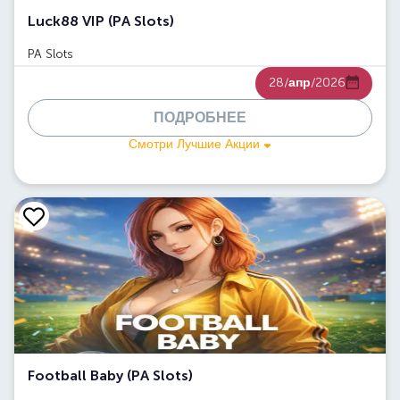
Luck88 VIP (PA Slots)
PA Slots
28/
апр
/2026
ПОДРОБНЕЕ
Смотри Лучшие Акции
Football Baby (PA Slots)