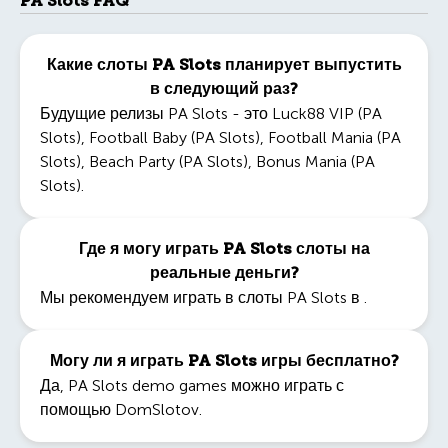
PA Slots FAQ
Какие слоты PA Slots планирует выпустить
в следующий раз?
Будущие релизы PA Slots - это
Luck88 VIP (PA
Slots)
,
Football Baby (PA Slots)
,
Football Mania (PA
Slots)
,
Beach Party (PA Slots)
,
Bonus Mania (PA
Slots)
.
Где я могу играть PA Slots слоты на
реальные деньги?
Мы рекомендуем играть в слоты PA Slots в .
Могу ли я играть PA Slots игры бесплатно?
Да,
PA Slots demo games
можно играть с
помощью DomSlotov.