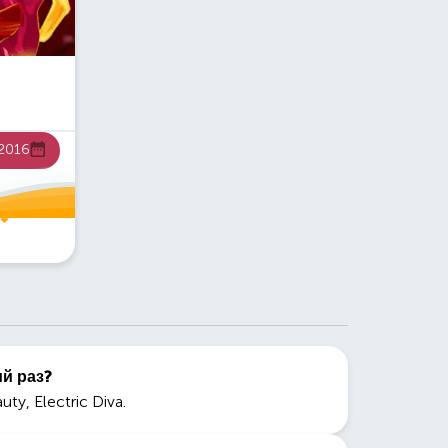
2016
й раз?
auty
,
Electric Diva
.