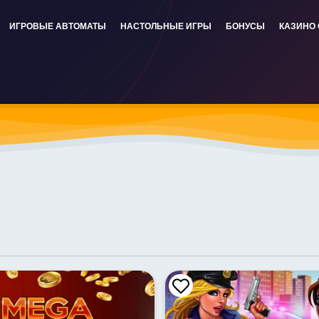
ИГРОВЫЕ АВТОМАТЫ
НАСТОЛЬНЫЕ ИГРЫ
БОНУСЫ
КАЗИНО