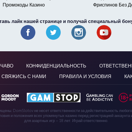
Промокоды Казино
Фриспинов Без Д
тавь лайк нашей странице и получай специальный бон
ЧАВО
КОНФИДЕНЦИАЛЬНОСТЬ
ОТВЕТСТВЕН
СВЯЖИСЬ С НАМИ
ПРАВИЛА И УСЛОВИЯ
КА
ищены. DomSlotov не несет ответственности за действительность любого
овия и положения всех упомянутых казино перед регистрацией аккаунта и
для азартных игр – 18 лет. Играй ответственно.