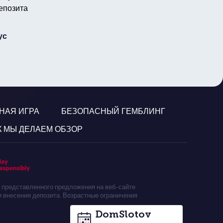
епозита
ус
НАЯ ИГРА
БЕЗОПАСНЫЙ ГЕМБЛИНГ
К МЫ ДЕЛАЕМ ОБЗОР
 представленного предложения на веб-сайте.
 внесения депозита. Возрастные ограничения
DomSlotov