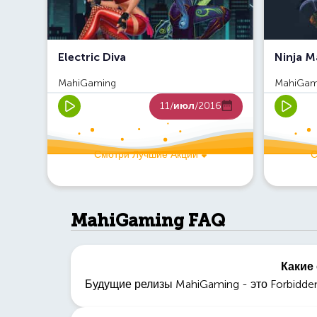
Electric Diva
Ninja M
MahiGaming
MahiGam
11/
июл
/2016
Смотри Лучшие Акции
С
MahiGaming FAQ
Какие
Будущие релизы MahiGaming - это
Forbidde