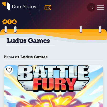
DomSlotov
Ludus Games
Игры от Ludus Games