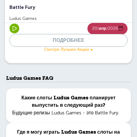
Battle Fury
Ludus Games
20/
апр
/2026
ПОДРОБНЕЕ
Смотри Лучшие Акции
Ludus Games FAQ
Какие слоты Ludus Games планирует
выпустить в следующий раз?
Будущие релизы Ludus Games - это
Battle Fury
.
Где я могу играть Ludus Games слоты на