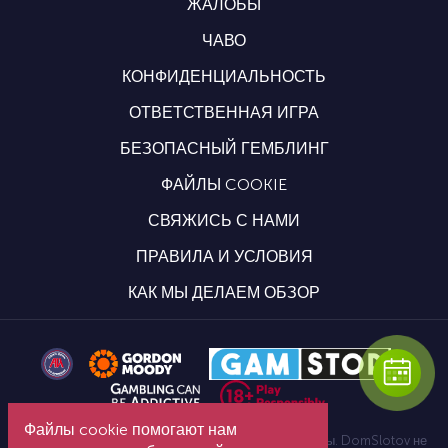
ЖАЛОБЫ
ЧАВО
КОНФИДЕНЦИАЛЬНОСТЬ
ОТВЕТСТВЕННАЯ ИГРА
БЕЗОПАСНЫЙ ГЕМБЛИНГ
ФАЙЛЫ COOKIE
СВЯЖИСЬ С НАМИ
ПРАВИЛА И УСЛОВИЯ
КАК МЫ ДЕЛАЕМ ОБЗОР
Файлы cookie помогают нам
Copyright © 2024 DomSlotov, все права защищены. DomSlotov не