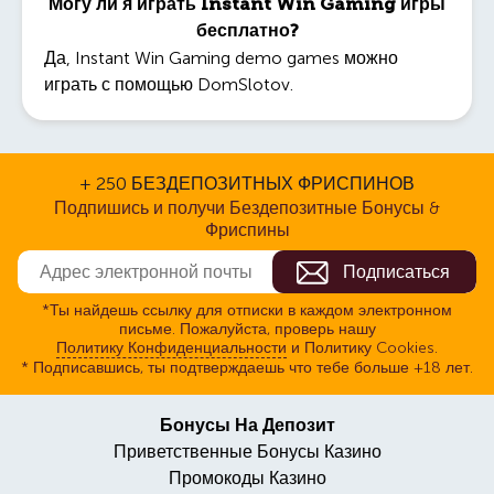
Могу ли я играть Instant Win Gaming игры
бесплатно?
Да,
Instant Win Gaming demo games
можно
играть с помощью DomSlotov.
+ 250 БЕЗДЕПОЗИТНЫХ ФРИСПИНОВ
Подпишись и получи Бездепозитные Бонусы &
Фриспины
*Ты найдешь ссылку для отписки в каждом электронном
письме. Пожалуйста, проверь нашу
Политику Конфиденциальности
и Политику Cookies.
* Подписавшись, ты подтверждаешь что тебе больше +18 лет.
Бонусы На Депозит
Приветственные Бонусы Казино
Промокоды Казино