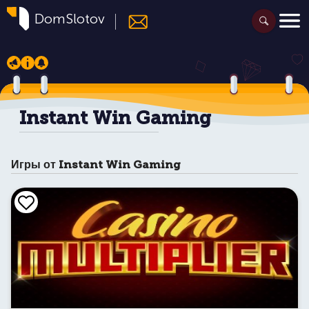
DomSlotov
Instant Win Gaming
Игры от Instant Win Gaming