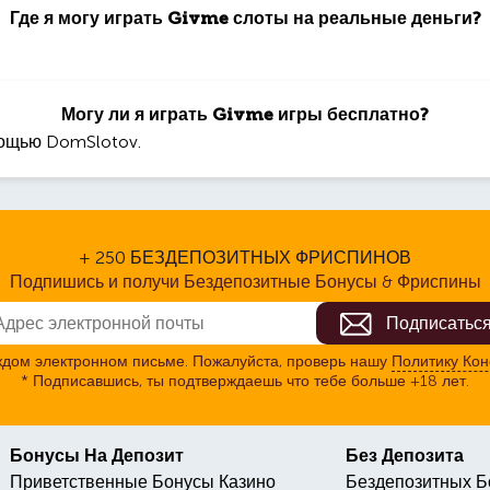
Где я могу играть Givme слоты на реальные деньги?
Могу ли я играть Givme игры бесплатно?
мощью DomSlotov.
+ 250 БЕЗДЕПОЗИТНЫХ ФРИСПИНОВ
Подпишись и получи Бездепозитные Бонусы & Фриспины
ждом электронном письме. Пожалуйста, проверь нашу
Политику Ко
* Подписавшись, ты подтверждаешь что тебе больше +18 лет.
Бонусы На Депозит
Без Депозита
Приветственные Бонусы Казино
Бездепозитных Б