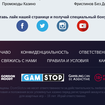
Промокоды Казино
Фриспинов Без Д
тавь лайк нашей странице и получай специальный бон
ЧАВО
КОНФИДЕНЦИАЛЬНОСТЬ
ОТВЕТСТВЕН
СВЯЖИСЬ С НАМИ
ПРАВИЛА И УСЛОВИЯ
КА
ищены. DomSlotov не несет ответственности за действительность любого
овия и положения всех упомянутых казино перед регистрацией аккаунта и
для азартных игр – 18 лет. Играй ответственно.