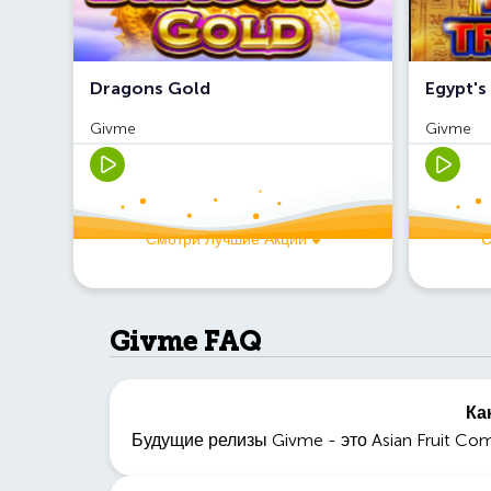
Dragons Gold
Egypt's
Givme
Givme
Смотри Лучшие Акции
С
Givme FAQ
Ка
Будущие релизы Givme - это
Asian Fruit Co