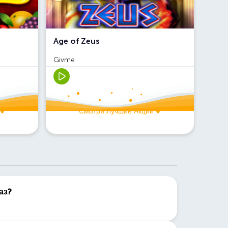
Age of Zeus
Givme
Смотри Лучшие Акции
аз?