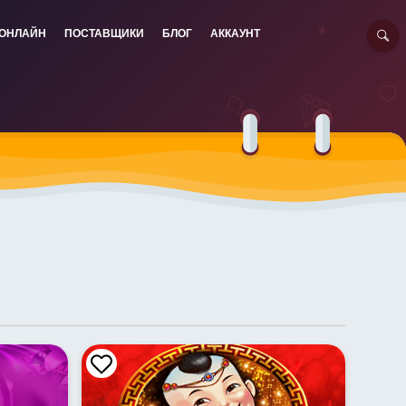
Бездепозитные Бонусы
Pragmatic Play
Фриспины Б
En
 ОНЛАЙН
ПОСТАВЩИКИ
БЛОГ
АККАУНТ
Вх
Приветственные Бонусы Казино
NetEnt
Sp