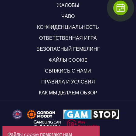
ЖАЛОБЫ
ЧАВО
КОНФИДЕНЦИАЛЬНОСТЬ
ОТВЕТСТВЕННАЯ ИГРА
БЕЗОПАСНЫЙ ГЕМБЛИНГ
ФАЙЛЫ COOKIE
СВЯЖИСЬ С НАМИ
ПРАВИЛА И УСЛОВИЯ
КАК МЫ ДЕЛАЕМ ОБЗОР
Файлы cookie помогают нам