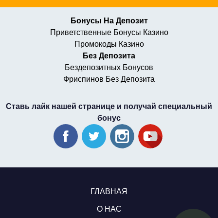
Бонусы На Депозит
Приветственные Бонусы Казино
Промокоды Казино
Без Депозита
Бездепозитных Бонусов
Фриспинов Без Депозита
Ставь лайк нашей странице и получай специальный
бонус
ГЛАВНАЯ
О НАС