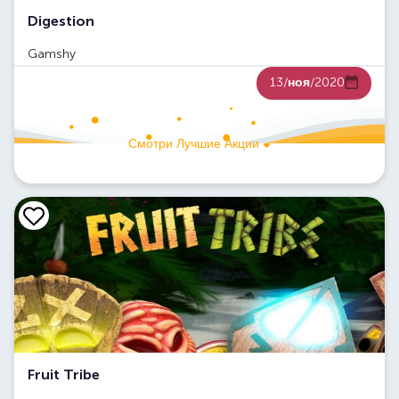
Digestion
Gamshy
13/
ноя
/2020
Смотри Лучшие Акции
Fruit Tribe