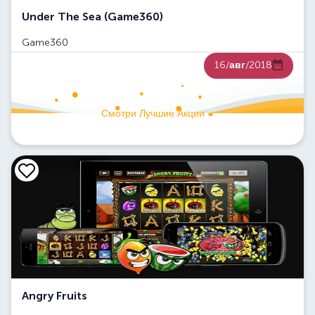
Under The Sea (Game360)
Game360
16/
авг
/2018
Смотри Лучшие Акции
Angry Fruits