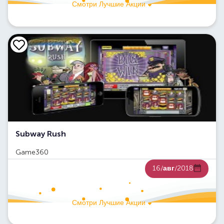
Смотри Лучшие Акции
Subway Rush
Game360
16/
авг
/2018
Смотри Лучшие Акции