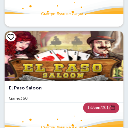
Смотри Лучшие Акции
El Paso Saloon
Game360
18/
сен
/2017
Смотри Лучшие Акции