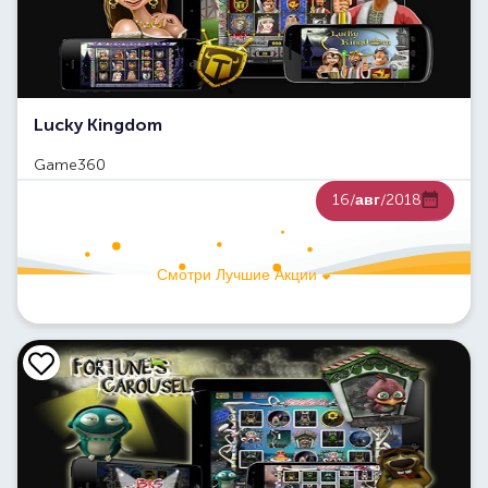
Lucky Kingdom
Game360
16/
авг
/2018
Смотри Лучшие Акции