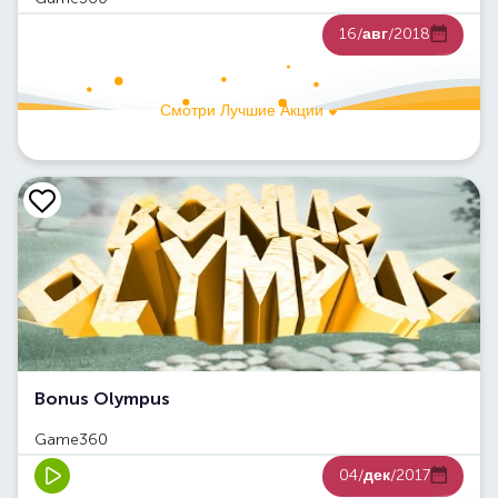
16/
авг
/2018
Смотри Лучшие Акции
Bonus Olympus
Game360
04/
дек
/2017