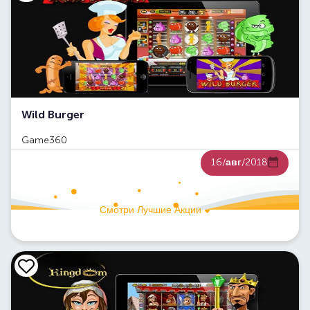
Wild Burger
Game360
16/
авг
/2018
Смотри Лучшие Акции