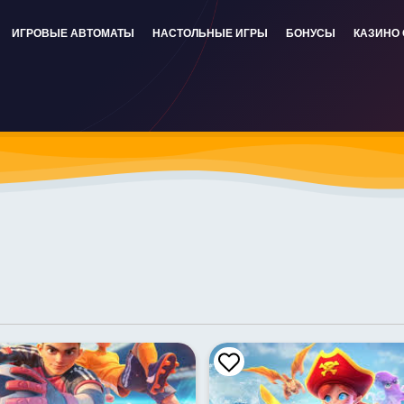
ИГРОВЫЕ АВТОМАТЫ
НАСТОЛЬНЫЕ ИГРЫ
БОНУСЫ
КАЗИНО