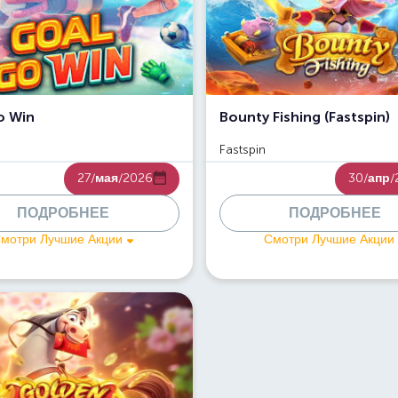
o Win
Bounty Fishing (Fastspin)
Fastspin
27/
мая
/2026
30/
апр
/
ПОДРОБНЕЕ
ПОДРОБНЕЕ
мотри Лучшие Акции
Смотри Лучшие Акции