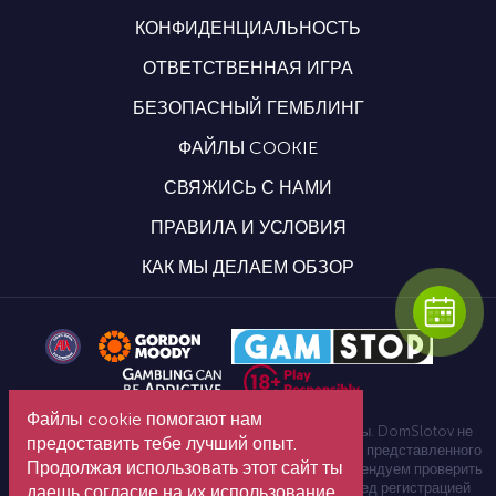
КОНФИДЕНЦИАЛЬНОСТЬ
ОТВЕТСТВЕННАЯ ИГРА
БЕЗОПАСНЫЙ ГЕМБЛИНГ
ФАЙЛЫ COOKIE
СВЯЖИСЬ С НАМИ
ПРАВИЛА И УСЛОВИЯ
КАК МЫ ДЕЛАЕМ ОБЗОР
Файлы cookie помогают нам
Copyright © 2024 DomSlotov, все права защищены. DomSlotov не
предоставить тебе лучший опыт.
несет ответственности за действительность любого представленного
Продолжая использовать этот сайт ты
предложения на веб-сайте. Мы настоятельно рекомендуем проверить
условия и положения всех упомянутых казино перед регистрацией
даешь согласие на их использование.