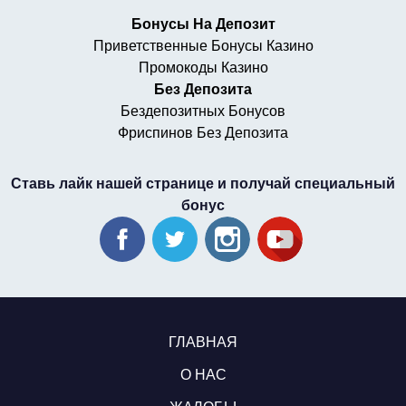
Бонусы На Депозит
Приветственные Бонусы Казино
Промокоды Казино
Без Депозита
Бездепозитных Бонусов
Фриспинов Без Депозита
Ставь лайк нашей странице и получай специальный
бонус
ГЛАВНАЯ
О НАС