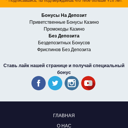
* Подписавшись, ты подтверждаешь что тебе больше +18 лет.
Бонусы На Депозит
Приветственные Бонусы Казино
Промокоды Казино
Без Депозита
Бездепозитных Бонусов
Фриспинов Без Депозита
Ставь лайк нашей странице и получай специальный
бонус
ГЛАВНАЯ
О НАС