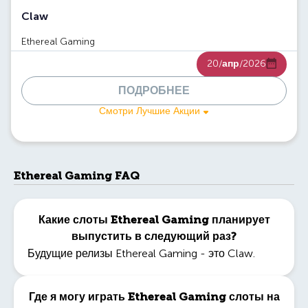
Claw
Ethereal Gaming
20/
апр
/2026
ПОДРОБНЕЕ
Смотри Лучшие Акции
Ethereal Gaming FAQ
Какие слоты Ethereal Gaming планирует
выпустить в следующий раз?
Будущие релизы Ethereal Gaming - это
Claw
.
Где я могу играть Ethereal Gaming слоты на