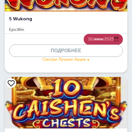
5 Wukong
EpicWin
16/
июн
/2025
ПОДРОБНЕЕ
Смотри Лучшие Акции