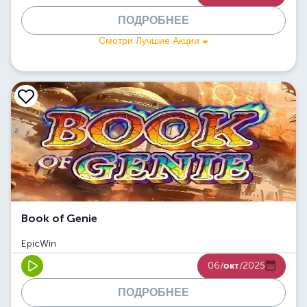
ПОДРОБНЕЕ
Смотри Лучшие Акции
Book of Genie
EpicWin
06/
окт
/2025
ПОДРОБНЕЕ