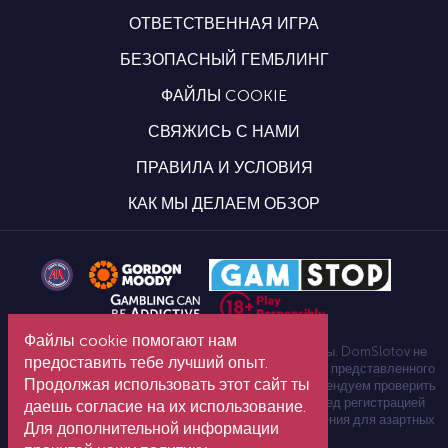
ОТВЕТСТВЕННАЯ ИГРА
БЕЗОПАСНЫЙ ГЕМБЛИНГ
ФАЙЛЫ COOKIE
СВЯЖИСЬ С НАМИ
ПРАВИЛА И УСЛОВИЯ
КАК МЫ ДЕЛАЕМ ОБЗОР
Файлы cookie помогают нам
Copyright © 2024 DomSlotov, все права защищены. DomSlotov не
предоставить тебе лучший опыт.
несет ответственности за действительность любого представленного
Продолжая использовать этот сайт ты
предложения на веб-сайте. Мы настоятельно рекомендуем проверить
условия и положения всех упомянутых казино перед регистрацией
даешь согласие на их использование.
аккаунта и внесения депозита. Возрастные ограничения для азартных
Для дополнительной информации
игр – 18 лет. Играй ответственно.