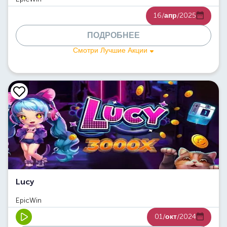
16/
апр
/2025
ПОДРОБНЕЕ
Смотри Лучшие Акции
Lucy
EpicWin
01/
окт
/2024