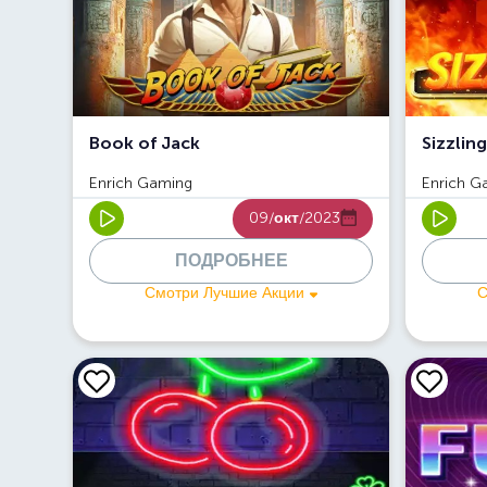
Book of Jack
Sizzlin
Enrich Gaming
Enrich G
09/
окт
/2023
ПОДРОБНЕЕ
Смотри Лучшие Акции
С