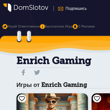
DomSlotov
Подпишись
Играй Ответственно
Бесплатная Игра
О Рекламе
Enrich Gaming
Игры от Enrich Gaming