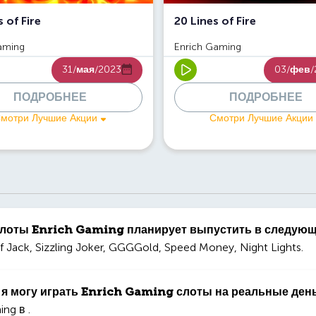
 of Fire
20 Lines of Fire
aming
Enrich Gaming
31/
мая
/2023
03/
фев
/
ПОДРОБНЕЕ
ПОДРОБНЕЕ
мотри Лучшие Акции
Смотри Лучшие Акции
слоты Enrich Gaming планирует выпустить в следующ
f Jack
,
Sizzling Joker
,
GGGGold
,
Speed Money
,
Night Lights
.
 я могу играть Enrich Gaming слоты на реальные ден
ng в .