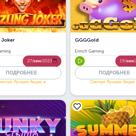
g Joker
GGGGold
aming
Enrich Gaming
27/
сен
/2023
19/
сен
/
ПОДРОБНЕЕ
ПОДРОБНЕЕ
мотри Лучшие Акции
Смотри Лучшие Акции