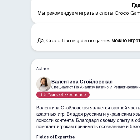
Гд
Мы рекомендуем играть в слоты Croco Gami
Да,
Croco Gaming demo games
можно играт
Author
Валентина Стойловская
Специалист По Анализу Казино И Редактирован
+ 5 Years of Experience
Валентина Стойловская является важной част
азартных игр. Владея русским и украинским я
ясности контента. Благодаря своему опыту в о
помогает игрокам принимать осознанные и без
Fields of Expertise