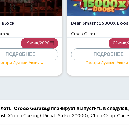
 Block
Bear Smash: 15000X Boos
aming
Croco Gaming
19/
янв
/2026
02/
янв
/
ПОДРОБНЕЕ
ПОДРОБНЕЕ
мотри Лучшие Акции
Смотри Лучшие Акции
слоты Croco Gaming планирует выпустить в следующ
ush (Croco Gaming)
,
Pinball Striker 20000x
,
Chop Chop
,
Gane