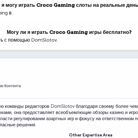
е я могу играть Croco Gaming слоты на реальные день
ng в .
Могу ли я играть Croco Gaming игры бесплатно?
ь с помощью DomSlotov.
ию Контента
ью команды редакторов DomSlotov благодаря своему более чем
зыками, она предоставляет всеобъемлющие обзоры казино и игро
бласти регулировании азартных игр и фокусу на ответственном 
опасные решения.
Other Expertise Area