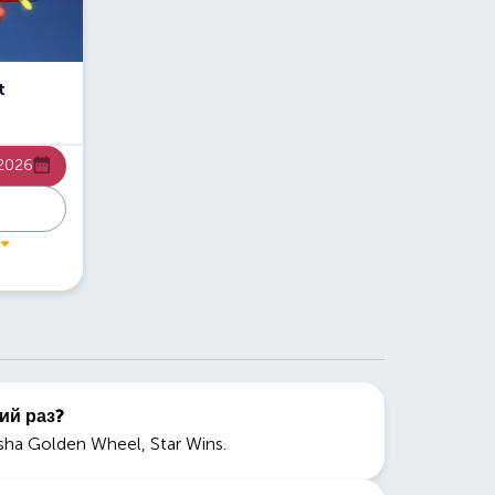
t
2026
ий раз?
sha Golden Wheel
,
Star Wins
.