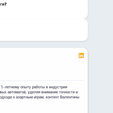
ги?
 5-летнему опыту работы в индустрии
вых автоматов, уделяя внимание точности и
подходе к азартным играм, контент Валентины