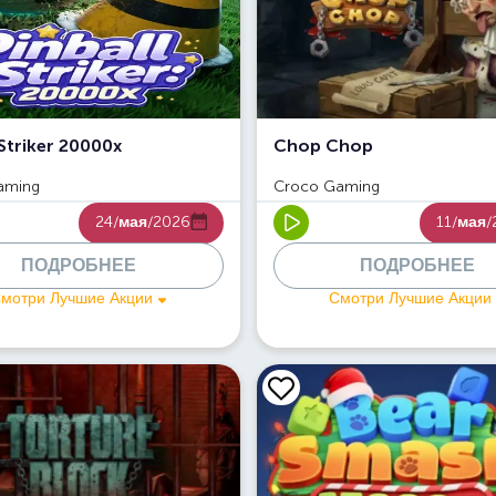
 Striker 20000x
Chop Chop
aming
Croco Gaming
24/
мая
/2026
11/
мая
/
ПОДРОБНЕЕ
ПОДРОБНЕЕ
мотри Лучшие Акции
Смотри Лучшие Акции