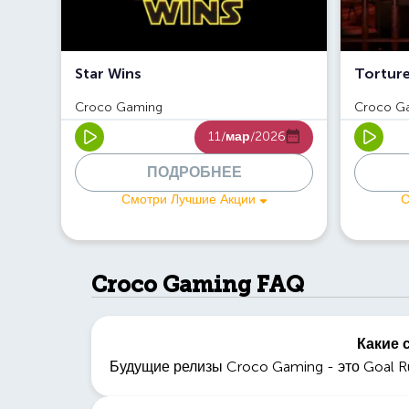
Star Wins
Torture
Croco Gaming
Croco G
11/
мар
/2026
ПОДРОБНЕЕ
Смотри Лучшие Акции
С
Croco Gaming FAQ
Какие 
Будущие релизы Croco Gaming - это
Goal R