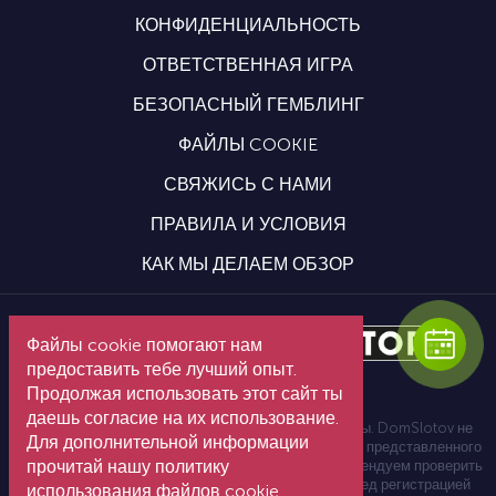
КОНФИДЕНЦИАЛЬНОСТЬ
ОТВЕТСТВЕННАЯ ИГРА
БЕЗОПАСНЫЙ ГЕМБЛИНГ
ФАЙЛЫ COOKIE
СВЯЖИСЬ С НАМИ
ПРАВИЛА И УСЛОВИЯ
КАК МЫ ДЕЛАЕМ ОБЗОР
Файлы cookie помогают нам
предоставить тебе лучший опыт.
Продолжая использовать этот сайт ты
даешь согласие на их использование.
Copyright © 2024 DomSlotov, все права защищены. DomSlotov не
Для дополнительной информации
несет ответственности за действительность любого представленного
прочитай нашу политику
предложения на веб-сайте. Мы настоятельно рекомендуем проверить
условия и положения всех упомянутых казино перед регистрацией
использования
файлов cookie
.