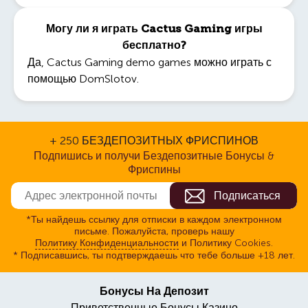
Могу ли я играть Cactus Gaming игры
бесплатно?
Да,
Cactus Gaming demo games
можно играть с
помощью DomSlotov.
+ 250 БЕЗДЕПОЗИТНЫХ ФРИСПИНОВ
Подпишись и получи Бездепозитные Бонусы &
Фриспины
*Ты найдешь ссылку для отписки в каждом электронном
письме. Пожалуйста, проверь нашу
Политику Конфиденциальности
и Политику Cookies.
* Подписавшись, ты подтверждаешь что тебе больше +18 лет.
Бонусы На Депозит
Приветственные Бонусы Казино