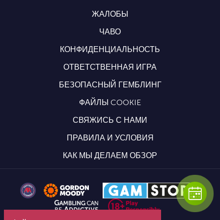
ЖАЛОБЫ
ЧАВО
КОНФИДЕНЦИАЛЬНОСТЬ
ОТВЕТСТВЕННАЯ ИГРА
БЕЗОПАСНЫЙ ГЕМБЛИНГ
ФАЙЛЫ COOKIE
СВЯЖИСЬ С НАМИ
ПРАВИЛА И УСЛОВИЯ
КАК МЫ ДЕЛАЕМ ОБЗОР