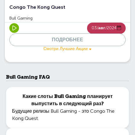
Congo The Kong Quest
Bull Gaming
03/
авг
/2024
ПОДРОБНЕЕ
Смотри Лучшие Акции
Bull Gaming FAQ
Какие слоты Bull Gaming планирует
выпустить в следующий раз?
Будущие релизы Bull Gaming - это
Congo The
Kong Quest
.