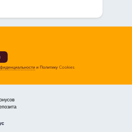
нфиденциальности
и Политику Cookies.
онусов
епозита
ус