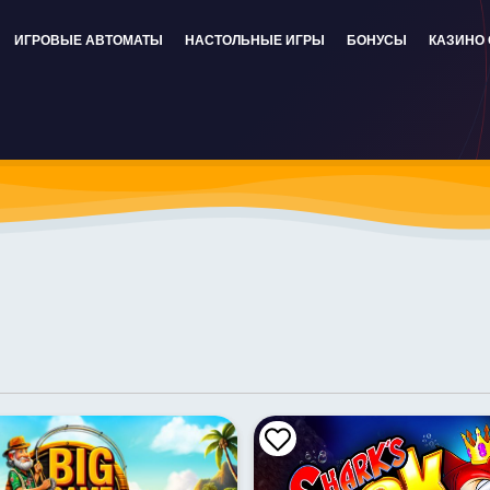
ИГРОВЫЕ АВТОМАТЫ
НАСТОЛЬНЫЕ ИГРЫ
БОНУСЫ
КАЗИНО