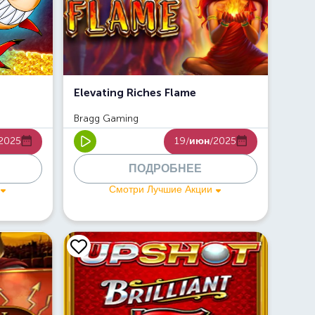
Elevating Riches Flame
Bragg Gaming
2025
19/
июн
/2025
ПОДРОБНЕЕ
Смотри Лучшие Акции