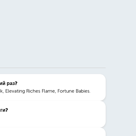
ий раз?
ck
,
Elevating Riches Flame
,
Fortune Babies
.
ги?