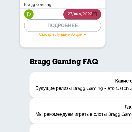
Bragg Gaming
27/
янв
/2022
ПОДРОБНЕЕ
Смотри Лучшие Акции
Bragg Gaming FAQ
Какие 
Будущие релизы Bragg Gaming - это
Catch 
Гд
Мы рекомендуем играть в слоты Bragg Gamin