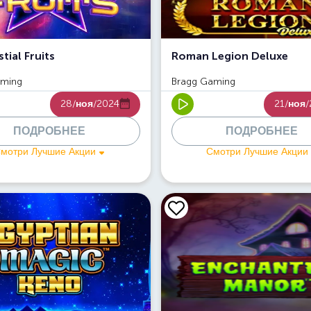
tial Fruits
Roman Legion Deluxe
aming
Bragg Gaming
28/
ноя
/2024
21/
ноя
/
ПОДРОБНЕЕ
ПОДРОБНЕЕ
мотри Лучшие Акции
Смотри Лучшие Акции