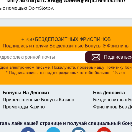
Могу ли я играть Bragg Gaming игры бесплатно?
ь с помощью DomSlotov.
+ 250 БЕЗДЕПОЗИТНЫХ ФРИСПИНОВ
Подпишись и получи Бездепозитные Бонусы & Фриспины
ждом электронном письме. Пожалуйста, проверь нашу
Политику Ко
* Подписавшись, ты подтверждаешь что тебе больше +18 лет.
Бонусы На Депозит
Без Депозита
Приветственные Бонусы Казино
Бездепозитных Б
Промокоды Казино
Фриспинов Без Д
тавь лайк нашей странице и получай специальный бон