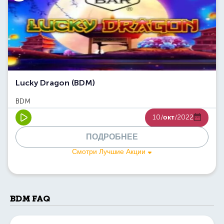
Lucky Dragon (BDM)
BDM
10/
окт
/2022
ПОДРОБНЕЕ
Смотри Лучшие Акции
BDM FAQ