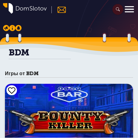
DomSlotov
BDM
Игры от BDM