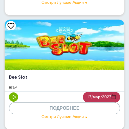
Смотри Лучшие Акции
Bee Slot
BDM
17/
мар
/2023
ПОДРОБНЕЕ
Смотри Лучшие Акции