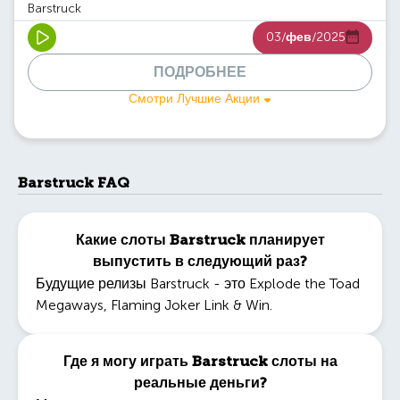
Barstruck
03/
фев
/2025
ПОДРОБНЕЕ
Смотри Лучшие Акции
Barstruck FAQ
Какие слоты Barstruck планирует
выпустить в следующий раз?
Будущие релизы Barstruck - это
Explode the Toad
Megaways
,
Flaming Joker Link & Win
.
Где я могу играть Barstruck слоты на
реальные деньги?