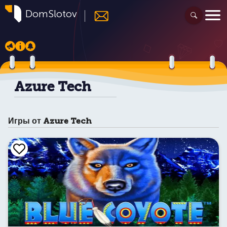
DomSlotov
Azure Tech
Игры от Azure Tech