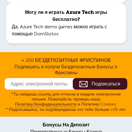
Могу ли я играть Azure Tech игры
бесплатно?
Да,
Azure Tech demo games
можно играть с
помощью DomSlotov.
+ 250 БЕЗДЕПОЗИТНЫХ ФРИСПИНОВ
Подпишись и получи Бездепозитные Бонусы &
Фриспины
*Ты найдешь ссылку для отписки в каждом электронном
письме. Пожалуйста, проверь нашу
Политику Конфиденциальности
и Политику Cookies.
* Подписавшись, ты подтверждаешь что тебе больше +18 лет.
Бонусы На Депозит
Приветственные Бонусы Казино