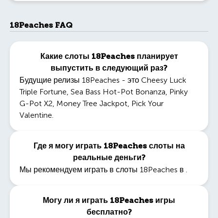
18Peaches FAQ
Какие слоты 18Peaches планирует
выпустить в следующий раз?
Будущие релизы 18Peaches - это
Cheesy Luck
Triple Fortune
,
Sea Bass Hot-Pot Bonanza
,
Pinky
G-Pot X2
,
Money Tree Jackpot
,
Pick Your
Valentine
.
Где я могу играть 18Peaches слоты на
реальные деньги?
Мы рекомендуем играть в слоты 18Peaches в .
Могу ли я играть 18Peaches игры
бесплатно?