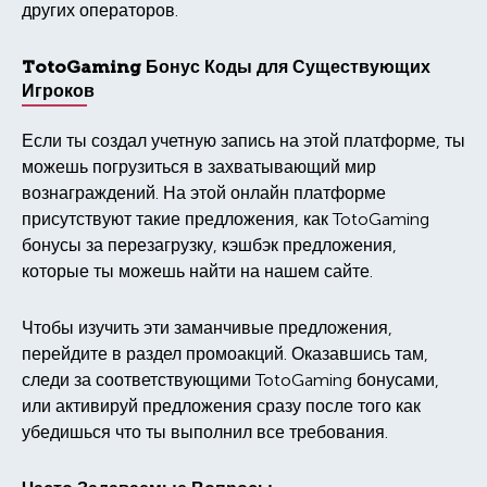
других операторов.
TotoGaming Бонус Коды для Существующих
Игроков
Если ты создал учетную запись на этой платформе, ты
можешь погрузиться в захватывающий мир
вознаграждений. На этой онлайн платформе
присутствуют такие предложения, как TotoGaming
бонусы за перезагрузку, кэшбэк предложения,
которые ты можешь найти на нашем сайте.
Чтобы изучить эти заманчивые предложения,
перейдите в раздел промоакций. Оказавшись там,
следи за соответствующими TotoGaming бонусами,
или активируй предложения сразу после того как
убедишься что ты выполнил все требования.