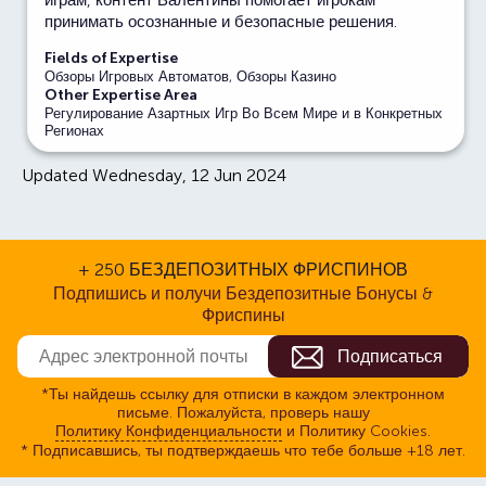
играм, контент Валентины помогает игрокам
принимать осознанные и безопасные решения.
Fields of Expertise
Обзоры Игровых Автоматов, Обзоры Казино
Other Expertise Area
Регулирование Азартных Игр Во Всем Мире и в Конкретных
Регионах
Updated Wednesday, 12 Jun 2024
+ 250 БЕЗДЕПОЗИТНЫХ ФРИСПИНОВ
Подпишись и получи Бездепозитные Бонусы &
Фриспины
*Ты найдешь ссылку для отписки в каждом электронном
письме. Пожалуйста, проверь нашу
Политику Конфиденциальности
и Политику Cookies.
* Подписавшись, ты подтверждаешь что тебе больше +18 лет.