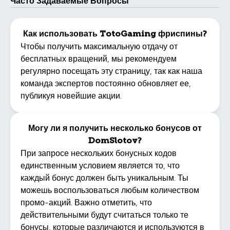
Часто Задаваемые Вопросы
Как использовать TotoGaming фриспины?
Чтобы получить максимальную отдачу от
бесплатных вращений, мы рекомендуем
регулярно посещать эту страницу, так как наша
команда экспертов постоянно обновляет ее,
публикуя новейшие акции.
Могу ли я получить несколько бонусов от
DomSlotov?
При запросе нескольких бонусных кодов
единственным условием является то, что
каждый бонус должен быть уникальным. Ты
можешь воспользоваться любым количеством
промо-акций. Важно отметить, что
действительными будут считаться только те
бонусы, которые различаются и используются в