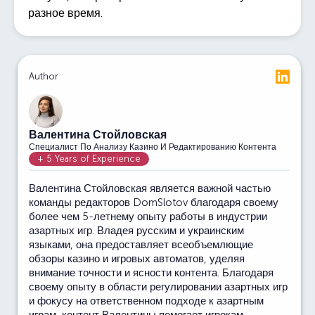
разное время.
Author
Валентина Стойловская
Специалист По Анализу Казино И Редактированию Контента
+ 5 Years of Experience
Валентина Стойловская является важной частью
команды редакторов DomSlotov благодаря своему
более чем 5-летнему опыту работы в индустрии
азартных игр. Владея русским и украинским
языками, она предоставляет всеобъемлющие
обзоры казино и игровых автоматов, уделяя
внимание точности и ясности контента. Благодаря
своему опыту в области регулировании азартных игр
и фокусу на ответственном подходе к азартным